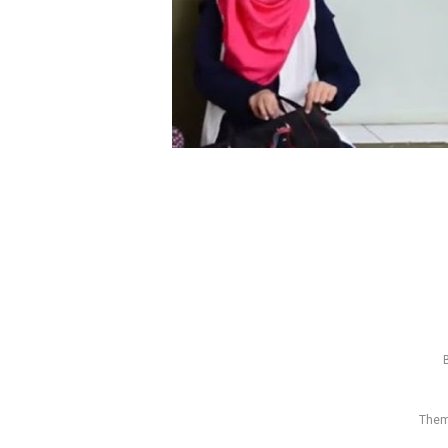
6/10/2025
Them