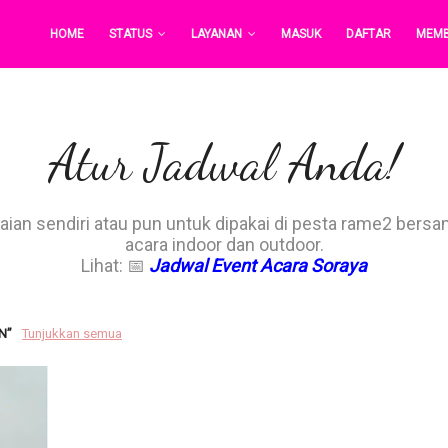
HOME
STATUS
LAYANAN
MASUK
DAFTAR
MEM
Atur Jadwal Anda!
an sendiri atau pun untuk dipakai di pesta rame2 bersam
acara indoor dan outdoor.
Lihat: 📅
Jadwal Event Acara Soraya
N
Tunjukkan semua