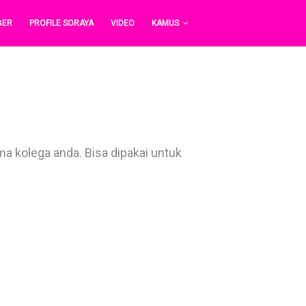
BER
PROFILE SORAYA
VIDEO
KAMUS
a kolega anda. Bisa dipakai untuk